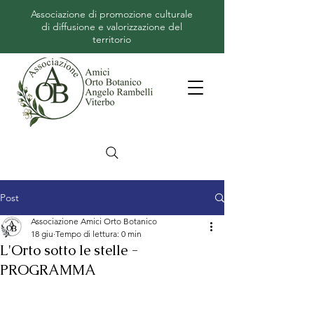
Associazione di promozione culturale
di diffusione e valorizzazione del
territorio
Post
Associazione Amici Orto Botanico
18 giu
Tempo di lettura: 0 min
L'Orto sotto le stelle -
PROGRAMMA